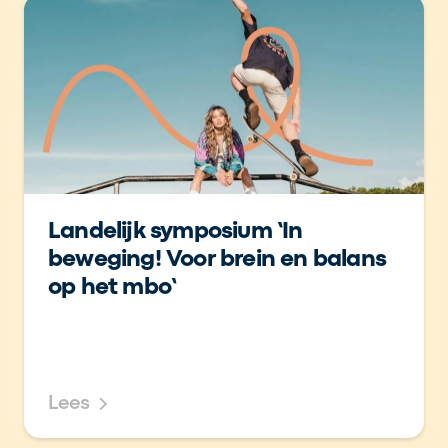
Landelijk symposium ‘In
beweging! Voor brein en balans
op het mbo’
Lees