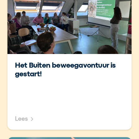
Het Buiten beweegavontuur is
gestart!
Lees