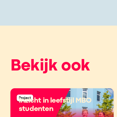
Bekijk ook
Project
Inzicht in leefstijl MBO
studenten