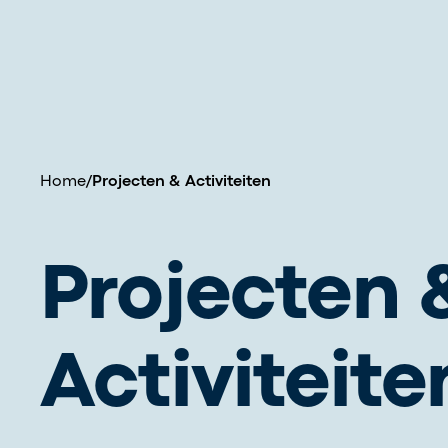
Home
/
Projecten & Activiteiten
Projecten 
Activiteite