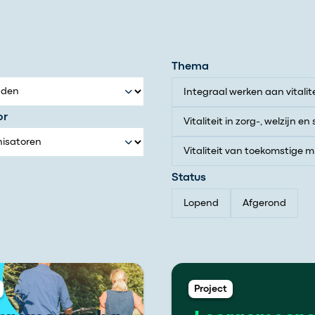
Thema
Integraal werken aan vitalite
or
Vitaliteit in zorg-, welzijn 
Vitaliteit van toekomstige 
Status
Lopend
Afgerond
Project