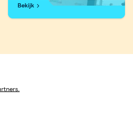
Bekijk
rtners.