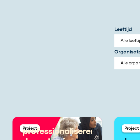
Leeftijd
Organisat
Project
Project
professionaliseren