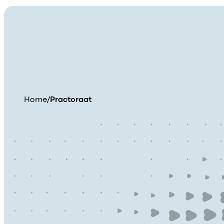
Home
/
Practoraat