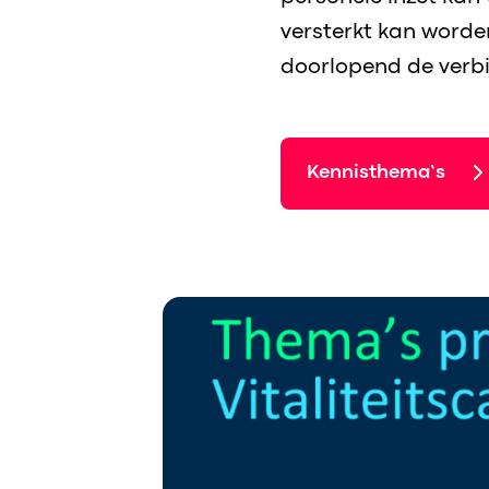
versterkt kan worde
doorlopend de verbi
Kennisthema’s