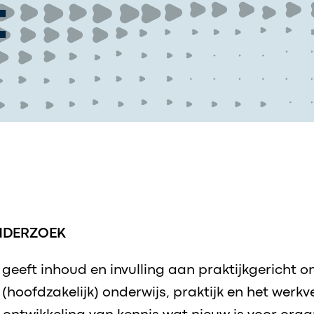
t
NDERZOEK
t geeft inhoud en invulling aan praktijkgericht 
hoofdzakelijk) onderwijs, praktijk en het werkv