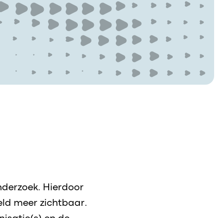
onderzoek. Hierdoor
eld meer zichtbaar.