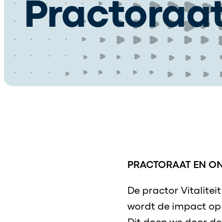
Practoraa
PRACTORAAT EN O
De practor Vitalitei
wordt de impact op (