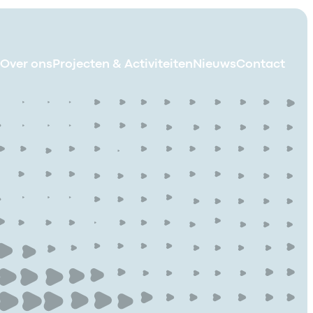
Over ons
Projecten & Activiteiten
Nieuws
Contact