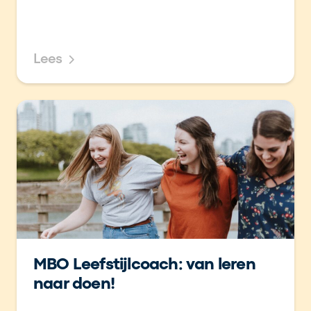
Lees
MBO Leefstijlcoach: van leren
naar doen!