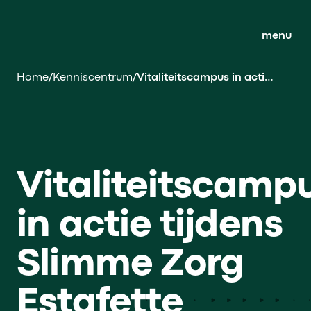
menu
Home
/
Kenniscentrum
/
Vitaliteitscampus in actie tijdens Slimme Zorg Estafette
Vitaliteitscamp
in actie tijdens
Slimme Zorg
Estafette