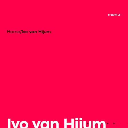
menu
Home
/
Ivo van Hijum
Ivo van Hijum