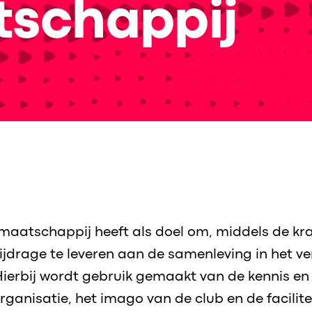
schappij
maatschappij heeft als doel om, middels de kra
jdrage te leveren aan de samenleving in het v
ierbij wordt gebruik gemaakt van de kennis en
ganisatie, het imago van de club en de facilite