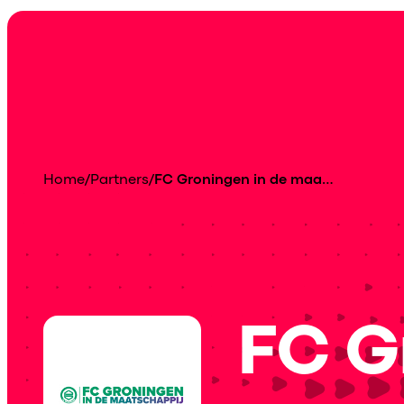
Home
/
Partners
/
FC Groningen in de maatschappij
FC G