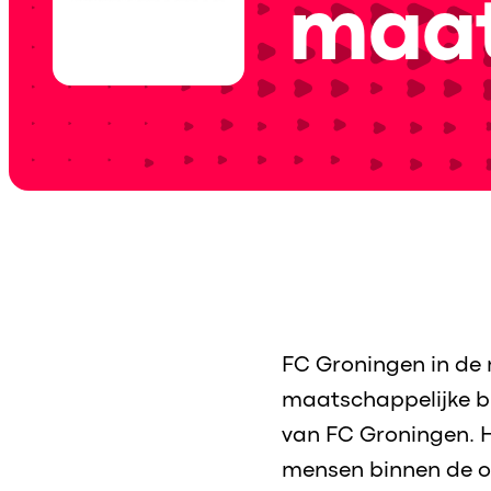
maat
FC Groningen in de 
maatschappelijke bi
van FC Groningen. H
mensen binnen de or