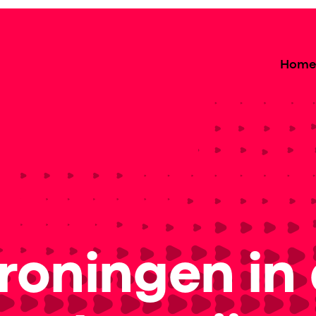
Home
roningen in