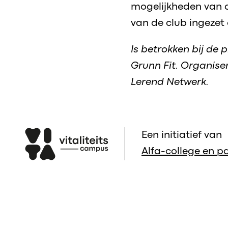
mogelijkheden van 
van de club ingezet
Is betrokken bij de 
Grunn Fit. Organise
Lerend Netwerk.
Een initiatief van
Alfa-college en pa