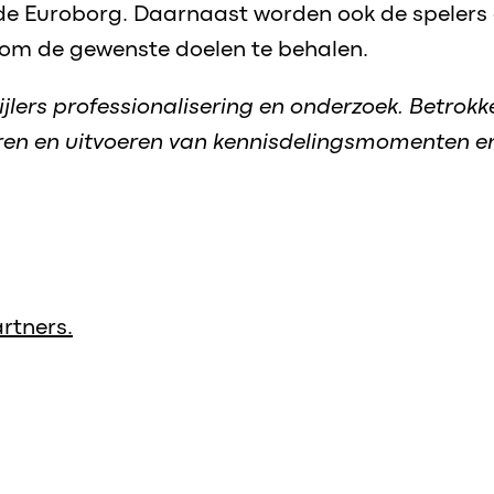
de Euroborg. Daarnaast worden ook de spelers
 om de gewenste doelen te behalen.
pijlers professionalisering en onderzoek. Betrokk
ren en uitvoeren van kennisdelingsmomenten en
rtners.