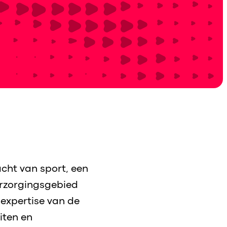
cht van sport, een
erzorgingsgebied
 expertise van de
iten en