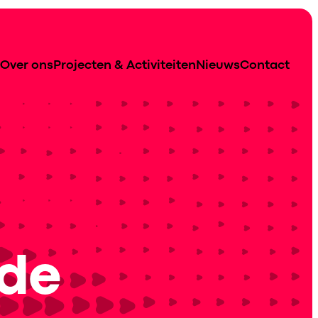
Over ons
Projecten & Activiteiten
Nieuws
Contact
 de