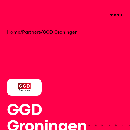
menu
Home
/
Partners
/
GGD Groningen
GGD
Groningen