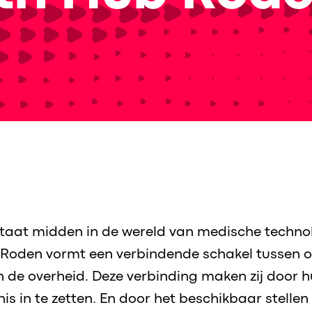
taat midden in de wereld van medische technol
 Roden vormt een verbindende schakel tussen 
en de overheid. Deze verbinding maken zij door 
is in te zetten. En door het beschikbaar stellen 