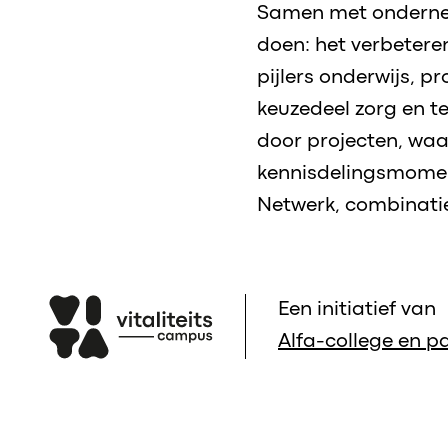
Samen met onderneme
doen: het verbeteren
pijlers onderwijs, 
keuzedeel zorg en t
door projecten, waa
kennisdelingsmoment
Netwerk, combinatie
Een initiatief van
Alfa-college en pa