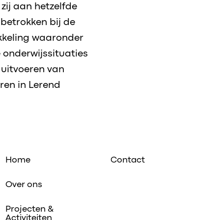
zij aan hetzelfde
 betrokken bij de
ikkeling waaronder
 onderwijssituaties
 uitvoeren van
ren in Lerend
Home
Contact
Over ons
Projecten &
Activiteiten