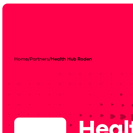
Home
/
Partners
/
Health Hub Roden
Heal