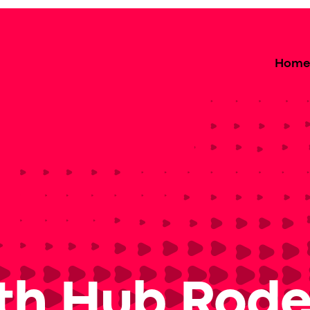
Home
th Hub Rod