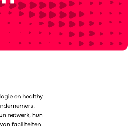
ogie en healthy
ondernemers,
hun netwerk, hun
van faciliteiten.