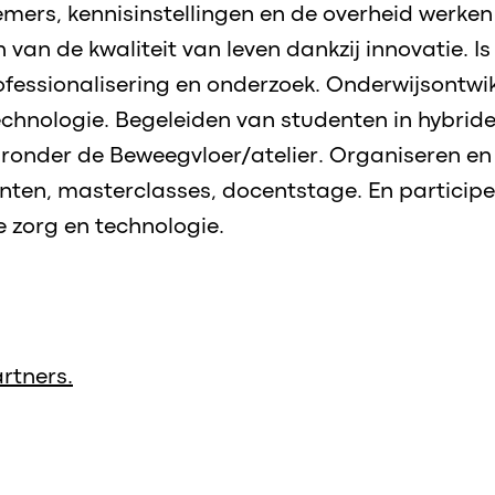
rs, kennisinstellingen en de overheid werken 
 van de kwaliteit van leven dankzij innovatie. Is
professionalisering en onderzoek. Onderwijsontw
echnologie. Begeleiden van studenten in hybride
ronder de Beweegvloer/atelier. Organiseren en
en, masterclasses, docentstage. En participe
 zorg en technologie.
rtners.