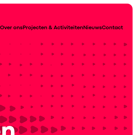
Over ons
Projecten & Activiteiten
Nieuws
Contact
en