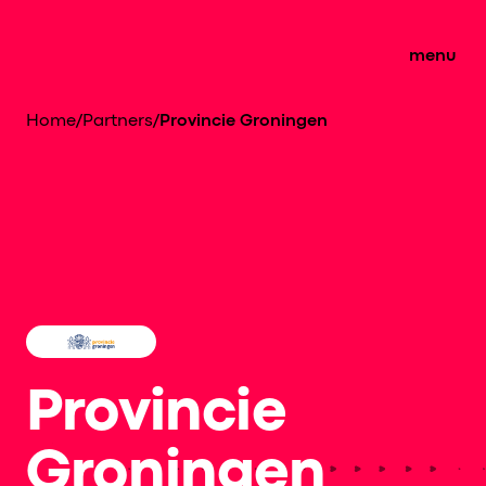
menu
Home
/
Partners
/
Provincie Groningen
Provincie
Groningen