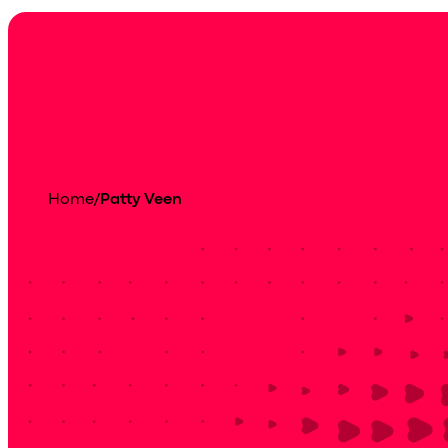
Home
/
Patty Veen