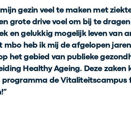
mijn gezin veel te maken met ziekte
en grote drive voel om bij te drage
ek en gelukkig mogelijk leven van 
t mbo heb ik mij de afgelopen jaren
p het gebied van publieke gezondh
iding Healthy Ageing. Deze zaken k
t programma de Vitaliteitscampus 
!”