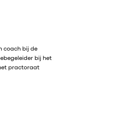
n coach bij de
ebegeleider bij het
het practoraat