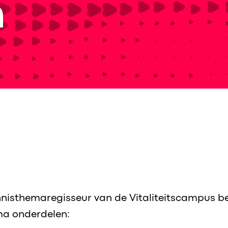
n
ennisthemaregisseur van de Vitaliteitscampus be
a onderdelen: