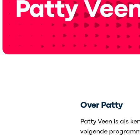
Patty Vee
Over Patty
Patty Veen is als k
volgende programm