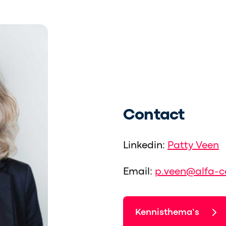
Contact
Linkedin:
Patty Veen
Email:
p.veen@alfa-co
Kennisthema’s