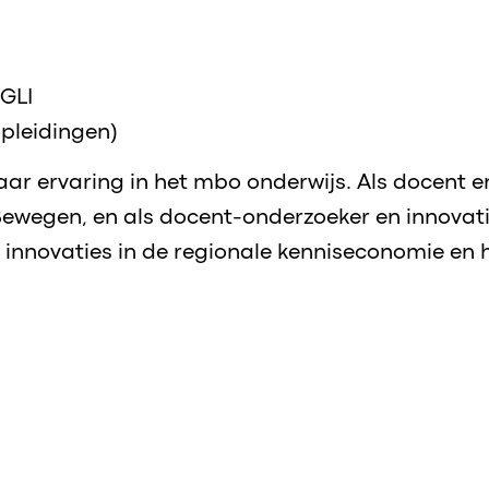
 GLI
(opleidingen)
jaar ervaring in het mbo onderwijs. Als docent e
Bewegen, en als docent-onderzoeker en innovati
innovaties in de regionale kenniseconomie en 