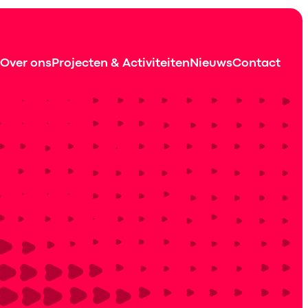
Over ons
Projecten & Activiteiten
Nieuws
Contact