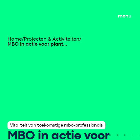
menu
Home
/
Projecten & Activiteiten
/
MBO in actie voor plantaardige voeding
Vitaliteit van toekomstige mbo-professionals
MBO in actie voor