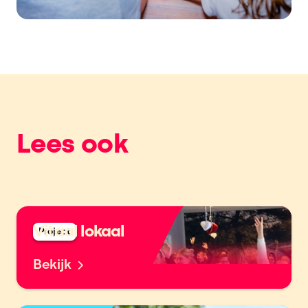
Lees ook
Vitaal lokaal
Project
Bekijk