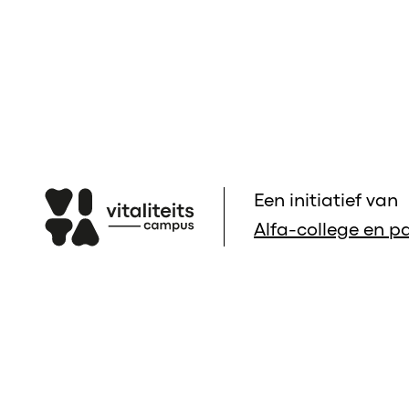
Een initiatief van
Alfa-college en pa