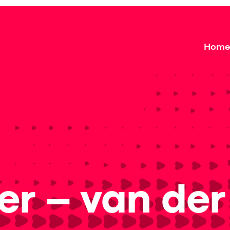
Home
er – van der