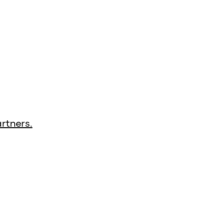
rtners.