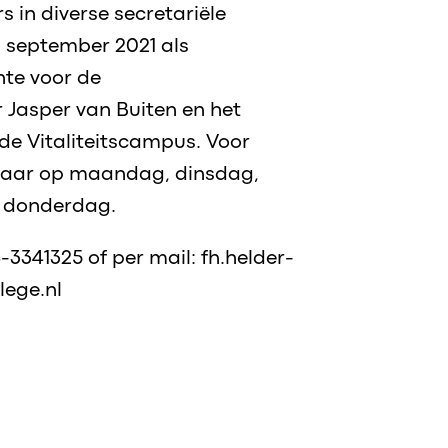
s in diverse secretariële
ds september 2021 als
te voor de
asper van Buiten en het
e Vitaliteitscampus. Voor
kbaar op maandag, dinsdag,
 donderdag.
3341325 of per mail: fh.helder-
lege.nl