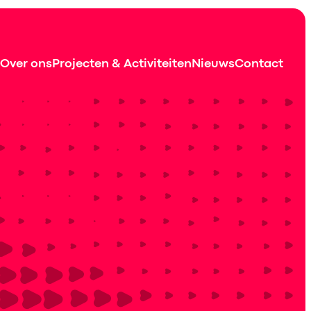
Over ons
Projecten & Activiteiten
Nieuws
Contact