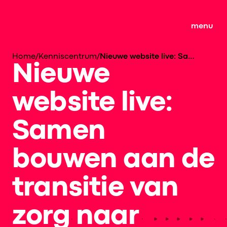
menu
Home
/
Kenniscentrum
/
Nieuwe website live: Samen bouwen aan de transitie van zorg naar gezondheid!
Nieuwe
website live:
Samen
bouwen aan de
transitie van
zorg naar