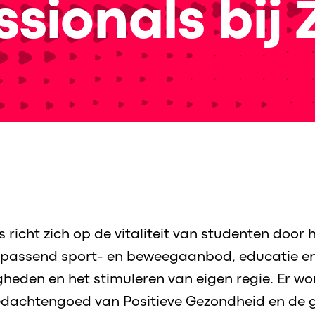
sionals bij
 richt zich op de vitaliteit van studenten door 
passend sport- en beweegaanbod, educatie en 
eden en het stimuleren van eigen regie. Er wo
dachtengoed van Positieve Gezondheid en de 