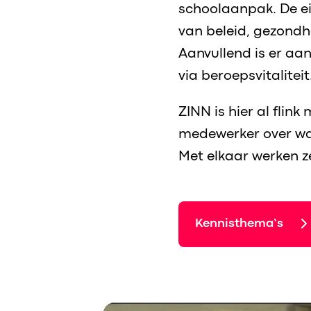
schoolaanpak. De ei
van beleid, gezondh
Aanvullend is er aa
via beroepsvitaliteit
ZINN is hier al flin
medewerker over wat
Met elkaar werken z
Kennisthema’s