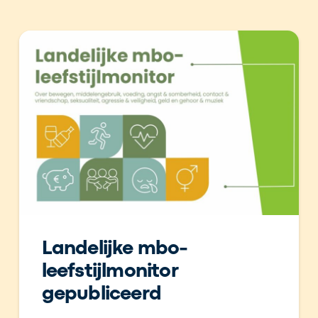
Landelijke mbo-
leefstijlmonitor
gepubliceerd