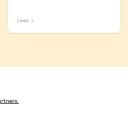
Lees
rtners.