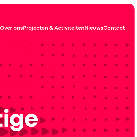
Over ons
Projecten & Activiteiten
Nieuws
Contact
tige