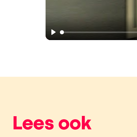
Play
Lees ook