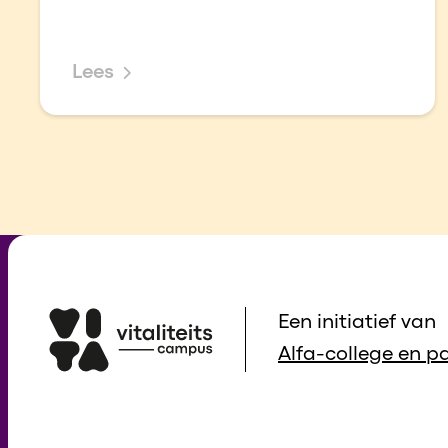
Lees
Een initiatief van
Alfa-college en pa