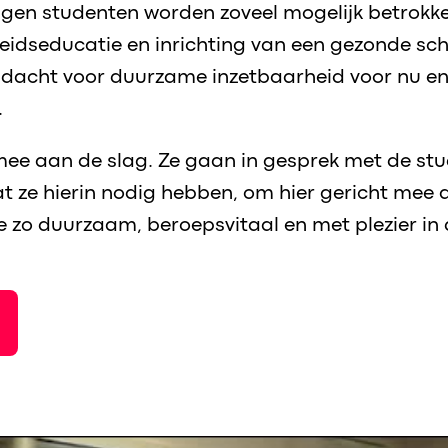
gen studenten worden zoveel mogelijk betrokk
eidseducatie en inrichting van een gezonde s
ndacht voor duurzame inzetbaarheid voor nu e
.
k mee aan de slag. Ze gaan in gesprek met de st
 ze hierin nodig hebben, om hier gericht mee 
e zo duurzaam, beroepsvitaal en met plezier in 