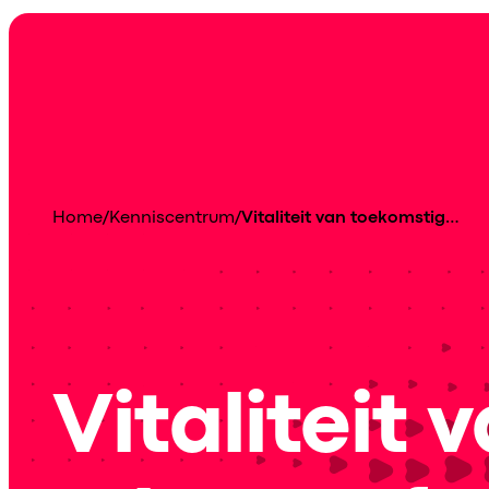
Home
/
Kenniscentrum
/
Vitaliteit van toekomstige mbo professionals bij ZINN
Vitaliteit