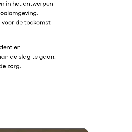
en in het ontwerpen
choolomgeving.
n voor de toekomst
udent en
aan de slag te gaan.
de zorg.