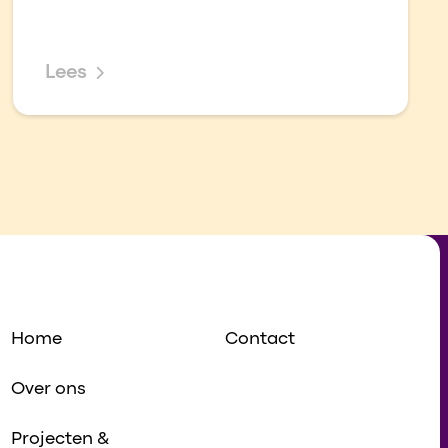
Lees
Home
Contact
Over ons
Projecten &