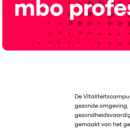
mbo profes
De Vitaliteitscampus
gezonde omgeving, 
gezondheidsvaardigh
gemaakt van het ge