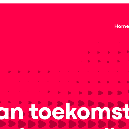
Home
 van toekoms