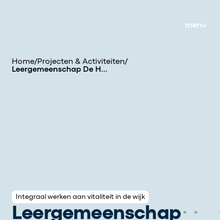
menu
Home
/
Projecten & Activiteiten
/
Leergemeenschap De Hoogte
Integraal werken aan vitaliteit in de wijk
Leergemeenschap