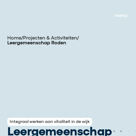
menu
Home
/
Projecten & Activiteiten
/
Leergemeenschap Roden
Integraal werken aan vitaliteit in de wijk
Leergemeenschap