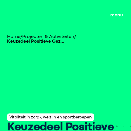
menu
Home
/
Projecten & Activiteiten
/
Keuzedeel Positieve Gezondheid
Vitaliteit in zorg-, welzijn en sportberoepen
Keuzedeel Positieve