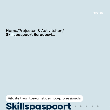
menu
Home
/
Projecten & Activiteiten
/
Skillspaspoort Beroepsvitaliteit
Vitaliteit van toekomstige mbo-professionals
Skillspaspoort