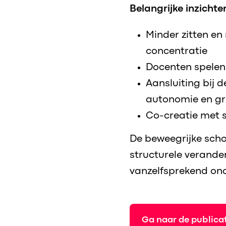
Belangrijke inzichte
Minder zitten en
concentratie
Docenten spelen
Aansluiting bij 
autonomie en gr
Co-creatie met 
De beweegrijke scho
structurele verande
vanzelfsprekend on
Ga naar de public