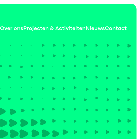
Over ons
Projecten & Activiteiten
Nieuws
Contact