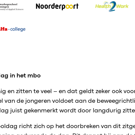
dag in het mbo
g en zitten te veel – en dat geldt zeker ook vo
el van de jongeren voldoet aan de beweegrichtlij
g juist gekenmerkt wordt door langdurig zitte
oldag richt zich op het doorbreken van dit zitg