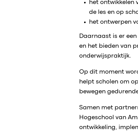
het ontwikkelen 
de les en op sch
het ontwerpen v
Daarnaast is er een
en het bieden van p
onderwijspraktijk.
Op dit moment word
helpt scholen om op
bewegen gedurende
Samen met partners
Hogeschool van Ams
ontwikkeling, imple