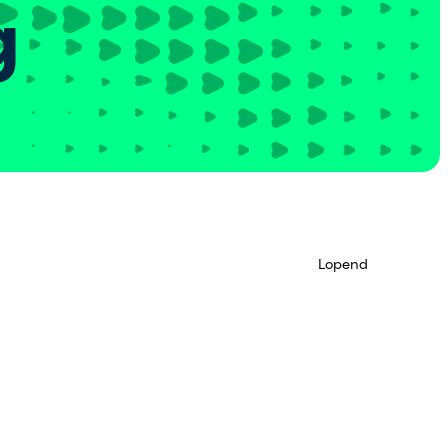
g
Lopend