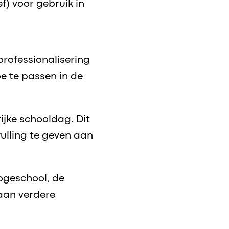
) voor gebruik in
professionalisering
e te passen in de
jke schooldag. Dit
ulling te geven aan
ogeschool, de
aan verdere