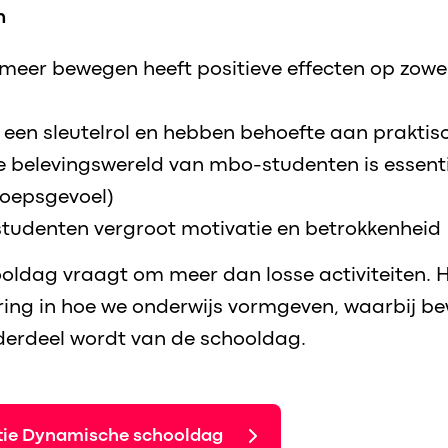
n
 meer bewegen heeft positieve effecten op zowe
 een sleutelrol en hebben behoefte aan prakti
de belevingswereld van mbo-studenten is essenti
oepsgevoel)
studenten vergroot motivatie en betrokkenheid
oldag vraagt om meer dan losse activiteiten. 
ring in hoe we onderwijs vormgeven, waarbij b
derdeel wordt van de schooldag.
atie Dynamische schooldag