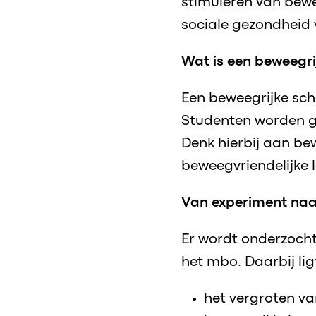
stimuleren van bewe
sociale gezondheid 
Wat is een beweegr
Een beweegrijke sch
Studenten worden g
Denk hierbij aan be
beweegvriendelijke 
Van experiment naar
Er wordt onderzocht
het mbo. Daarbij lig
het vergroten v