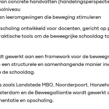
van concrete handvatten (handelingsperspectief
oolniveau
an leeromgevingen die beweging stimuleren
 scholing ontwikkeld voor docenten, gericht op 
raktische tools om de beweegrijke schooldag to
t gewerkt aan een framework voor de beweegri
 een structurele en samenhangende manier inv
 de schooldag.
 zoals Landstede MBO, Noorderpoort, Hanzeh
terdam en de Beweegalliantie wordt gewerkt 
mentatie en opschaling.