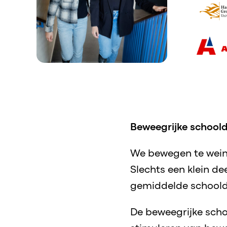
Beweegrijke school
We bewegen te weini
Slechts een klein de
gemiddelde schoolda
De beweegrijke scho